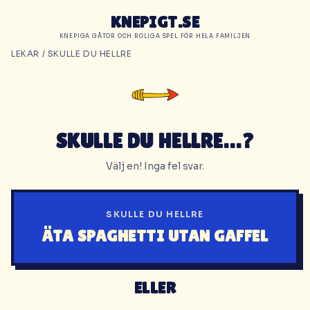
KNEPIGT.SE
KNEPIGA GÅTOR OCH ROLIGA SPEL FÖR HELA FAMILJEN
LEKAR
/ SKULLE DU HELLRE
SKULLE DU HELLRE…?
Välj en! Inga fel svar.
SKULLE DU HELLRE
ÄTA SPAGHETTI UTAN GAFFEL
ELLER