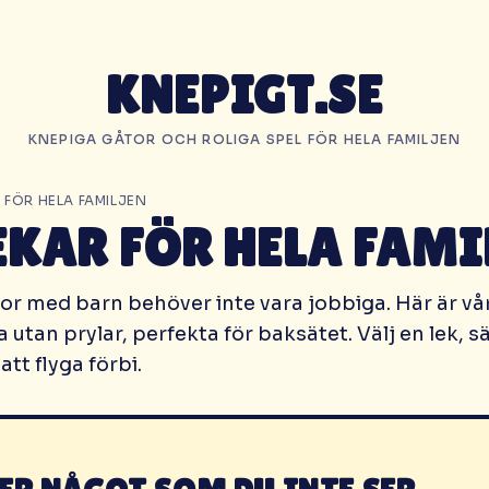
KNEPIGT.SE
KNEPIGA GÅTOR OCH ROLIGA SPEL FÖR HELA FAMILJEN
R FÖR HELA FAMILJEN
EKAR FÖR HELA FAMI
or med barn behöver inte vara jobbiga. Här är vå
la utan prylar, perfekta för baksätet. Välj en lek, s
att flyga förbi.